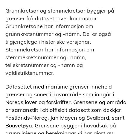
Grunnkretsar og stemmekretsar byggjer på
grenser frå datasett over kommunar.
Grunnkretsane har informasjon om
grunnkretsnummer og -namn. Dei er også
tilgjengelege i historiske versjonar.
Stemmekretsar har informasjon om
stemmekretsnummer og -namn,
teljekretsnummer og -namn og
valdistriktsnummer.
Datasettet med maritime grenser inneheld
grenser og soner i havområde som inngår i
Noregs lover og forskrifter. Grensene og områda
er samanstilt i eit offisielt datasett som dekkjer
Fastlands-Noreg, Jan Mayen og Svalbard, samt
Bouvetøya. Grensene
byggjer i hovudsak på
grunnlinjene og berekningar vi har gjort av