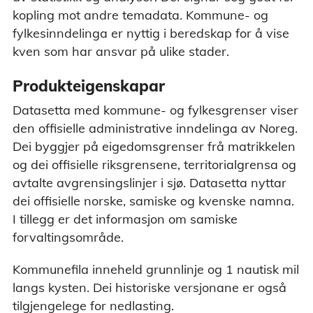
kopling mot andre temadata. Kommune- og
fylkesinndelinga er nyttig i beredskap for å vise
kven som har ansvar på ulike stader.
Produkteigenskapar
Datasetta med kommune- og fylkesgrenser viser
den offisielle administrative inndelinga av Noreg.
Dei byggjer på eigedomsgrenser frå matrikkelen
og dei offisielle riksgrensene, territorialgrensa og
avtalte avgrensingslinjer i sjø. Datasetta nyttar
dei offisielle norske, samiske og kvenske namna.
I tillegg er det informasjon om samiske
forvaltingsområde.
Kommunefila inneheld grunnlinje og 1 nautisk mil
langs kysten. Dei historiske versjonane er også
tilgjengelege for nedlasting.