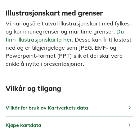
Illustrasjonskart med grenser
Vi har også eit utval illustrasjonskart med fylkes-
og kommunegrenser og maritime grenser.
Du
finn illustrasjonskarta her.
Desse kan fritt lastast
ned og er tilgjengelege som JPEG, EMF- og
Powerpoint-format (PPT) slik at dei skal vere
enkle å nytte i presentasjonar.
Vilkår og tilgang
chevron_right
Vilkår for bruk av Kartverkets data
chevron_right
Kjøpe kartdata