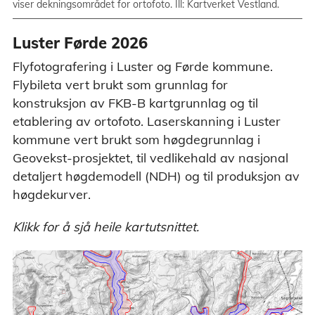
viser dekningsområdet for ortofoto. Ill: Kartverket Vestland.
Luster Førde 2026
Flyfotografering i Luster og Førde kommune.
Flybileta vert brukt som grunnlag for
konstruksjon av FKB-B kartgrunnlag og til
etablering av ortofoto. Laserskanning i Luster
kommune vert brukt som høgdegrunnlag i
Geovekst-prosjektet, til vedlikehald av nasjonal
detaljert høgdemodell (NDH) og til produksjon av
høgdekurver.
Klikk for å sjå heile kartutsnittet.