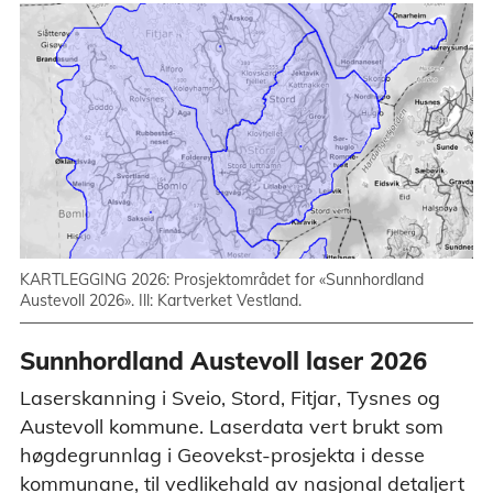
KARTLEGGING 2026: Prosjektområdet for «Sunnhordland
Austevoll 2026». Ill: Kartverket Vestland.
Sunnhordland Austevoll laser 2026
Laserskanning i Sveio, Stord, Fitjar, Tysnes og
Austevoll kommune. Laserdata vert brukt som
høgdegrunnlag i Geovekst-prosjekta i desse
kommunane, til vedlikehald av nasjonal detaljert