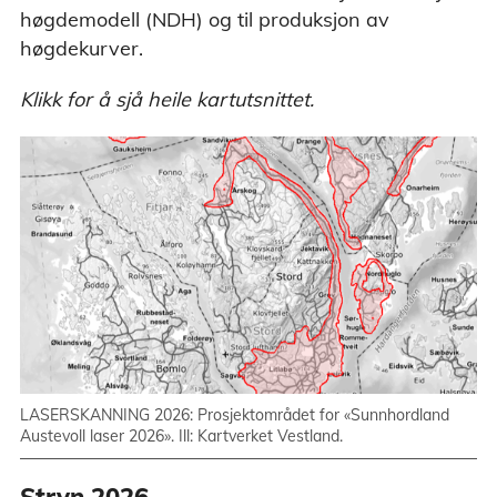
høgdemodell (NDH) og til produksjon av
høgdekurver.
Klikk for å sjå heile kartutsnittet.
LASERSKANNING 2026: Prosjektområdet for «Sunnhordland
Austevoll laser 2026». Ill: Kartverket Vestland.
Stryn 2026