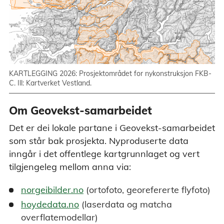
KARTLEGGING 2026: Prosjektområdet for nykonstruksjon FKB-
C. Ill: Kartverket Vestland.
Om Geovekst-samarbeidet
Det er dei lokale partane i Geovekst-samarbeidet
som står bak prosjekta. Nyproduserte data
inngår i det offentlege kartgrunnlaget og vert
tilgjengeleg mellom anna via:
norgeibilder.no
(ortofoto, georefererte flyfoto)
hoydedata.no
(laserdata og matcha
overflatemodellar)