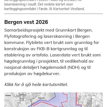
laserskanning i raudt. Det nedste kartet viser
kartleggingsområdet i Førde. Ill: Kartverket Vestland.
Bergen vest 2026
Samarbeidsprosjekt med Grunnkart Bergen.
Flyfotografering og laserskanning i Bergen
kommune. Flybileta vert brukt som grunnlag for
konstruksjon av FKB-B kartgrunnlag og til
etablering av ortofoto. Laserdata vert brukt som
høgdegrunnlag i prosjektet, til vedlikehald av
nasjonal detaljert høgdemodell (NDH) og til
produksjon av høgdekurver.
Klikk for å sjå heile kartutsnittet.