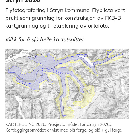
Flyfotografering i Stryn kommune. Flybileta vert
brukt som grunnlag for konstruksjon av FKB-B
kartgrunnlag og til etablering av ortofoto.
Klikk for å sjå heile kartutsnittet.
KARTLEGGING 2026: Prosjektområdet for «Stryn 2026».
Kartleggingsområdet er vist med blå farge, og blå + gul farge