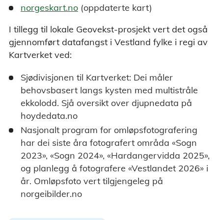
norgeskart.no
(oppdaterte kart)
I tillegg til lokale Geovekst-prosjekt vert det også
gjennomført datafangst i Vestland fylke i regi av
Kartverket ved:
Sjødivisjonen til Kartverket: Dei måler
behovsbasert langs kysten med multistråle
ekkolodd. Sjå oversikt over djupnedata på
hoydedata.no
Nasjonalt program for omløpsfotografering
har dei siste åra fotografert områda «Sogn
2023», «Sogn 2024», «Hardangervidda 2025»,
og planlegg å fotografere «Vestlandet 2026» i
år. Omløpsfoto vert tilgjengeleg på
norgeibilder.no