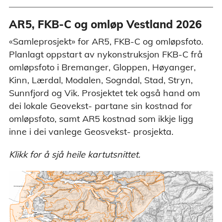
AR5, FKB-C og omløp Vestland 2026
«Samleprosjekt» for AR5, FKB-C og omløpsfoto.
Planlagt oppstart av nykonstruksjon FKB-C frå
omløpsfoto i Bremanger, Gloppen, Høyanger,
Kinn, Lærdal, Modalen, Sogndal, Stad, Stryn,
Sunnfjord og Vik. Prosjektet tek også hand om
dei lokale Geovekst- partane sin kostnad for
omløpsfoto, samt AR5 kostnad som ikkje ligg
inne i dei vanlege Geosvekst- prosjekta.
Klikk for å sjå heile kartutsnittet.