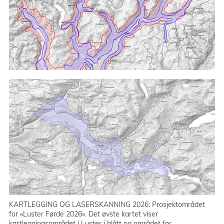
KARTLEGGING OG LASERSKANNING 2026: Prosjektområdet
for «Luster Førde 2026». Det øvste kartet viser
kartleggingsområdet i Luster i blått og området for