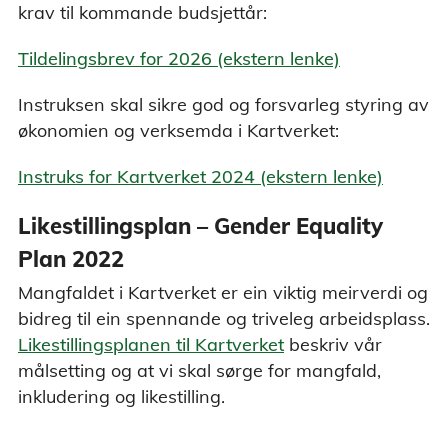
krav til kommande budsjettår:
Tildelingsbrev for 2026 (ekstern lenke)
Instruksen skal sikre god og forsvarleg styring av
økonomien og verksemda i Kartverket:
Instruks for Kartverket 2024 (ekstern lenke)
Likestillingsplan – Gender Equality
Plan 2022
Mangfaldet i Kartverket er ein viktig meirverdi og
bidreg til ein spennande og triveleg arbeidsplass.
Likestillingsplanen til Kartverket
beskriv vår
målsetting og at vi skal sørge for mangfald,
inkludering og likestilling.