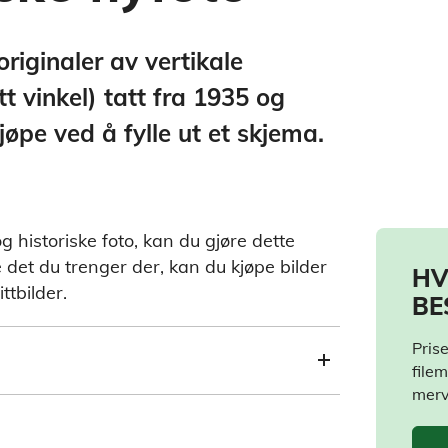
originaler av vertikale
tt vinkel) tatt fra 1935 og
jøpe ved å fylle ut et skjema.
og historiske foto, kan du gjøre dette
e det du trenger der, kan du kjøpe bilder
HV
ttbilder.
BE
Prise
filem
merv