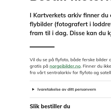
I Kartverkets arkiv finner du 
flybilder (fotografert i loddre
fram til i dag. Disse kan du k
Vil du se på flyfoto, både ferske bilder 
gratis på
norgeibilder.no
. Finner du ikk
fra vårt sentralarkiv for flyfoto og satelli
Ivaretakelse av ditt personvern
Slik bestiller du