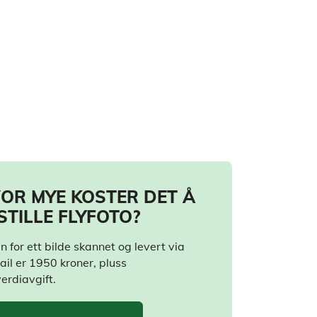
OR MYE KOSTER DET Å
STILLE FLYFOTO?
n for ett bilde skannet og levert via
ail er 1950 kroner, pluss
erdiavgift.