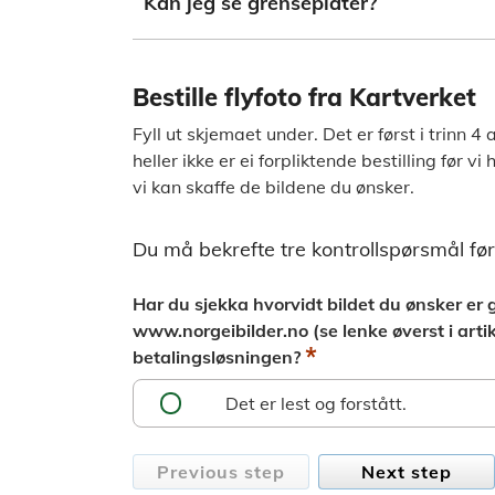
Kan jeg se grenseplater?
Bestille flyfoto fra Kartverket
Fyll ut skjemaet under. Det er først i trinn 
heller ikke er ei forpliktende bestilling før v
vi kan skaffe de bildene du ønsker.
Du må bekrefte tre kontrollspørsmål fø
Har du sjekka hvorvidt bildet du ønsker er g
www.norgeibilder.no (se lenke øverst i artik
*
betalingsløsningen?
Det er lest og forstått.
Previous step
Next step