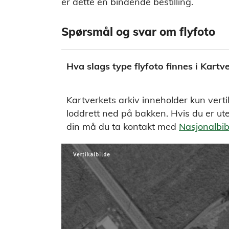
er dette en bindende bestilling.
Spørsmål og svar om flyfoto
Hva slags type flyfoto finnes i Kartv
Kartverkets arkiv inneholder kun vertika
loddrett ned på bakken. Hvis du er ut
din må du ta kontakt med
Nasjonalbib