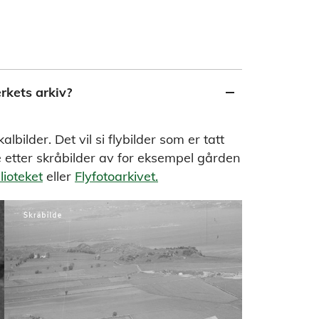
erkets arkiv?
lbilder. Det vil si flybilder som er tatt
e etter skråbilder av for eksempel gården
lioteket
eller
Flyfotoarkivet.