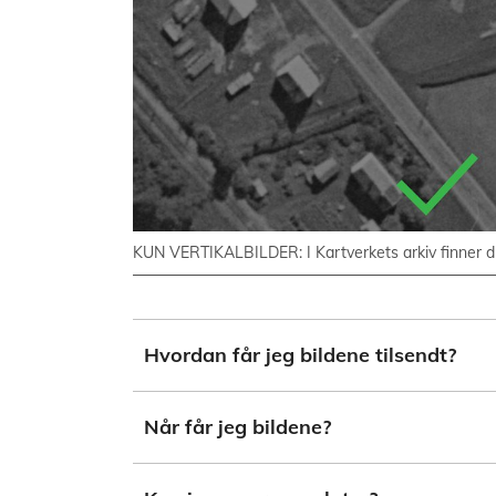
KUN VERTIKALBILDER: I Kartverkets arkiv finner du 
Hvordan får jeg bildene tilsendt?
Når får jeg bildene?