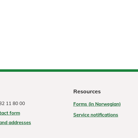
Resources
32 11 80 00
Forms (in Norwegian)
tact form
Service notifications
 and addresses