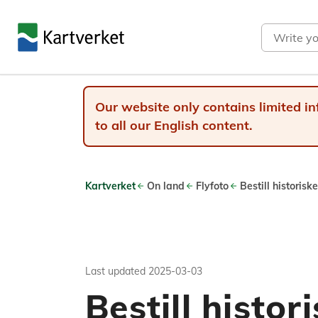
Search
Our website only contains limited in
to all our English content.
Kartverket
On land
Flyfoto
Bestill historiske
Last updated
2025-03-03
Bestill histor