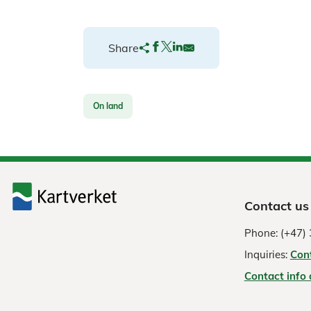
Share
On land
Contact us
Phone: (+47) 
Inquiries:
Con
Contact info