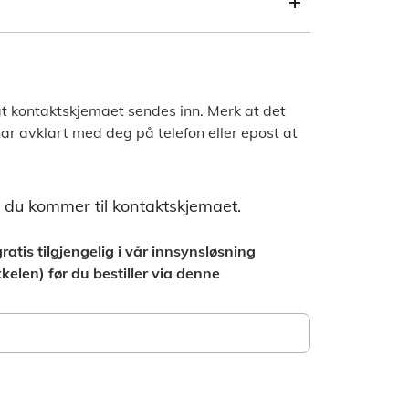
4 at kontaktskjemaet sendes inn. Merk at det
i har avklart med deg på telefon eller epost at
r du kommer til kontaktskjemaet.
ratis tilgjengelig i vår innsynsløsning
kelen) før du bestiller via denne