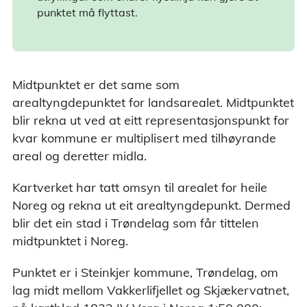
punktet må flyttast.
Midtpunktet er det same som
arealtyngdepunktet for landsarealet. Midtpunktet
blir rekna ut ved at eitt representasjonspunkt for
kvar kommune er multiplisert med tilhøyrande
areal og deretter midla.
Kartverket har tatt omsyn til arealet for heile
Noreg og rekna ut eit arealtyngdepunkt. Dermed
blir det ein stad i Trøndelag som får tittelen
midtpunktet i Noreg.
Punktet er i Steinkjer kommune, Trøndelag, om
lag midt mellom Vakkerlifjellet og Skjækervatnet,