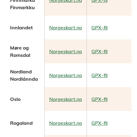
Finmarkku
Innlandet
Norgeskart.no
GPX-fil
Møre og
Norgeskart.no
GPX-fil
Romsdal
Nordland
Norgeskart.no
GPX-fil
Nordlánnda
Oslo
Norgeskart.no
GPX-fil
Rogaland
Norgeskart.no
GPX-fil