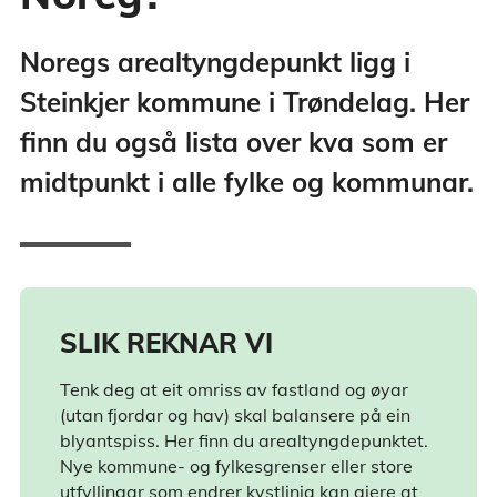
Noregs arealtyngdepunkt ligg i
Steinkjer kommune i Trøndelag. Her
finn du også lista over kva som er
midtpunkt i alle fylke og kommunar.
SLIK REKNAR VI
Tenk deg at eit omriss av fastland og øyar
(utan fjordar og hav) skal balansere på ein
blyantspiss. Her finn du arealtyngdepunktet.
Nye kommune- og fylkesgrenser eller store
utfyllingar som endrer kystlinja kan gjere at