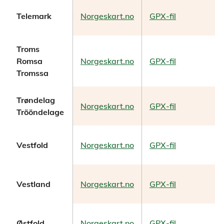
Telemark
Norgeskart.no
GPX-fil
Troms
Romsa
Norgeskart.no
GPX-fil
Tromssa
Trøndelag
Norgeskart.no
GPX-fil
Trööndelage
Vestfold
Norgeskart.no
GPX-fil
Vestland
Norgeskart.no
GPX-fil
Østfold
Norgeskart.no
GPX-fil