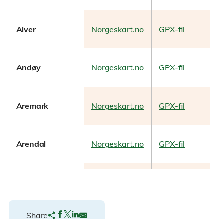
Alver
Norgeskart.no
GPX-fil
Andøy
Norgeskart.no
GPX-fil
Aremark
Norgeskart.no
GPX-fil
Arendal
Norgeskart.no
GPX-fil
Asker
Norgeskart.no
GPX-fil
Share