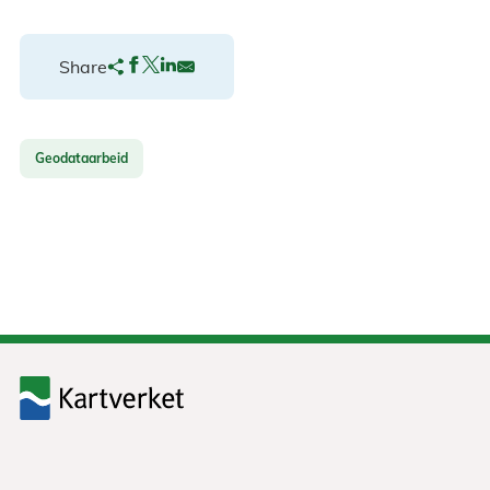
Share
Geodataarbeid