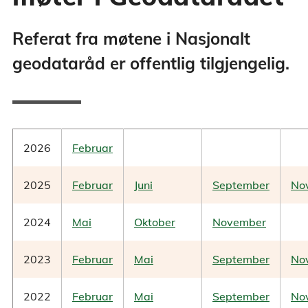
Referat fra møtene i Nasjonalt
geodataråd er offentlig tilgjengelig.
2026
Februar
2025
Februar
Juni
September
No
2024
Mai
Oktober
November
2023
Februar
Mai
September
No
2022
Februar
Mai
September
No