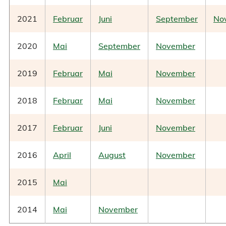
2021
Februar
Juni
September
No
2020
Mai
September
November
2019
Februar
Mai
November
2018
Februar
Mai
November
2017
Februar
Juni
November
2016
April
August
November
2015
Mai
2014
Mai
November