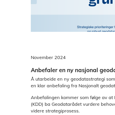
November 2024
Anbefaler en ny nasjonal geod
Å utarbeide en ny geodatastrategi som
en klar anbefaling fra Nasjonalt geoda
Anbefalingen kommer som følge av at K
(KDD) ba Geodatarådet vurdere behovet f
videre strategiprosess.