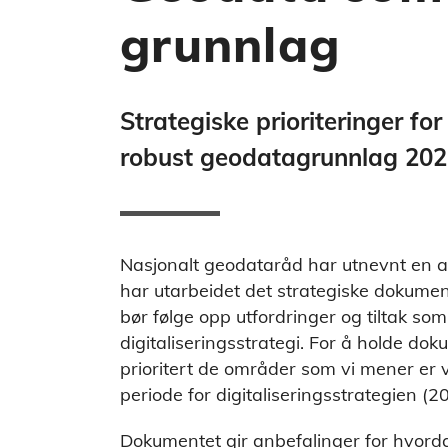
grunnlag
Strategiske prioriteringer 
robust geodatagrunnlag 202
Nasjonalt geodataråd har utnevnt en a
har utarbeidet det strategiske dokume
bør følge opp utfordringer og tiltak som
digitaliseringsstrategi. For å holde doku
prioritert de områder som vi mener er v
periode for digitaliseringsstrategien (
Dokumentet gir anbefalinger for hvor