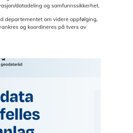
ovasjon/datadeling og samfunnssikkerhet.
med departementet om videre oppfølging,
rankres og koordineres på tvers av