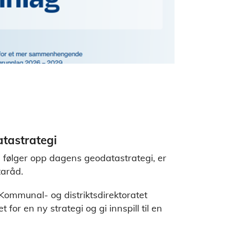
atastrategi
 følger opp dagens geodatastrategi, er
taråd.
ommunal- og distriktsdirektoratet
or en ny strategi og gi innspill til en