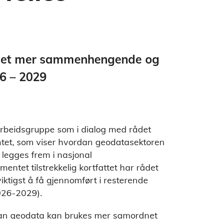
for et mer sammenhengende og
6 – 2029
rbeidsgruppe som i dialog med rådet
ntet, som viser hvordan geodatasektoren
 legges frem i nasjonal
mentet tilstrekkelig kortfattet har rådet
iktigst å få gjennomført i resterende
2026-2029).
dan geodata kan brukes mer samordnet