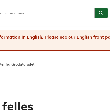
search
Go to
formation in English. Please see our English front 
ter fra Geodatarådet
felles