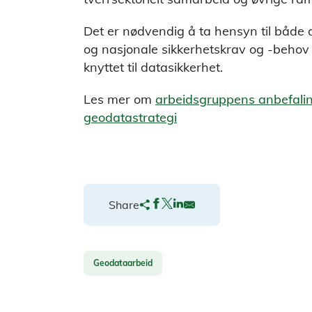
Det er nødvendig å ta hensyn til både d
og nasjonale sikkerhetskrav og -behov f
knyttet til datasikkerhet.
Les mer om
arbeidsgruppens anbefalin
geodatastrategi
Share
Geodataarbeid