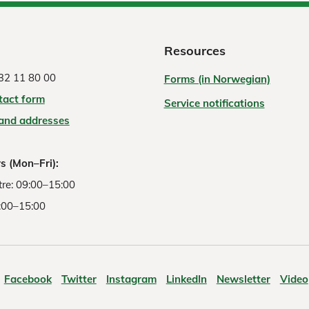
Resources
32 11 80 00
Forms (in Norwegian)
tact form
Service notifications
 and addresses
s (Mon–Fri):
re: 09:00–15:00
:00–15:00
Facebook
Twitter
Instagram
LinkedIn
Newsletter
Video