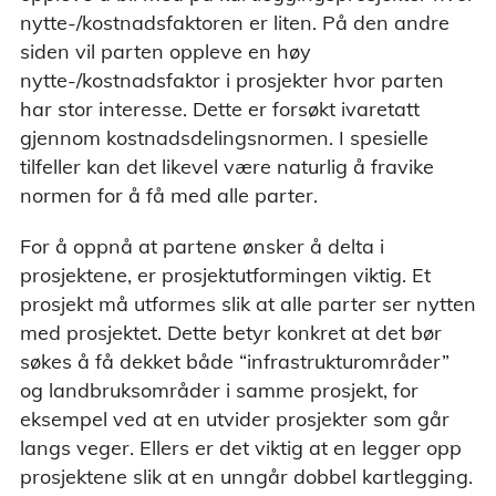
nytte-/kostnadsfaktoren er liten. På den andre
siden vil parten oppleve en høy
nytte-/kostnadsfaktor i prosjekter hvor parten
har stor interesse. Dette er forsøkt ivaretatt
gjennom kostnadsdelingsnormen. I spesielle
tilfeller kan det likevel være naturlig å fravike
normen for å få med alle parter.
For å oppnå at partene ønsker å delta i
prosjektene, er prosjektutformingen viktig. Et
prosjekt må utformes slik at alle parter ser nytten
med prosjektet. Dette betyr konkret at det bør
søkes å få dekket både “infrastrukturområder”
og landbruksområder i samme prosjekt, for
eksempel ved at en utvider prosjekter som går
langs veger. Ellers er det viktig at en legger opp
prosjektene slik at en unngår dobbel kartlegging.