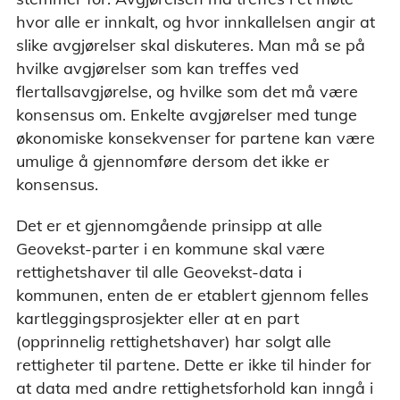
hvor alle er innkalt, og hvor innkallelsen angir at
slike avgjørelser skal diskuteres. Man må se på
hvilke avgjørelser som kan treffes ved
flertallsavgjørelse, og hvilke som det må være
konsensus om. Enkelte avgjørelser med tunge
økonomiske konsekvenser for partene kan være
umulige å gjennomføre dersom det ikke er
konsensus.
Det er et gjennomgående prinsipp at alle
Geovekst-parter i en kommune skal være
rettighetshaver til alle Geovekst-data i
kommunen, enten de er etablert gjennom felles
kartleggingsprosjekter eller at en part
(opprinnelig rettighetshaver) har solgt alle
rettigheter til partene. Dette er ikke til hinder for
at data med andre rettighetsforhold kan inngå i