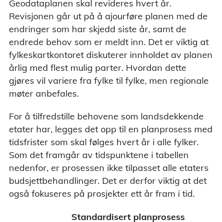
Geodataplanen skal revideres hvert år.
Revisjonen går ut på å ajourføre planen med de
endringer som har skjedd siste år, samt de
endrede behov som er meldt inn. Det er viktig at
fylkeskartkontoret diskuterer innholdet av planen
årlig med flest mulig parter. Hvordan dette
gjøres vil variere fra fylke til fylke, men regionale
møter anbefales.
For å tilfredstille behovene som landsdekkende
etater har, legges det opp til en planprosess med
tidsfrister som skal følges hvert år i alle fylker.
Som det framgår av tidspunktene i tabellen
nedenfor, er prosessen ikke tilpasset alle etaters
budsjettbehandlinger. Det er derfor viktig at det
også fokuseres på prosjekter ett år fram i tid.
Standardisert planprosess