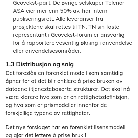
Geovekst-part. De øvrige selskaper Telenor
ASA eier mer enn 50% av, har intern
publiseringsrett. Alle leveranser fra
prosjektene skal rettes til TN. TN sin faste
representant i Geovekst-forum er ansvarlig
for å rapportere vesentlig økning i anvendelse
eller anvendelsesområder.
1.3 Distribusjon og salg
Det foreslås en forenklet modell som samtidig
åpner for at det blir enklere å prise bruken av
dataene i tjenestebaserte strukturer. Det skal nå
være klarere hva som er en rettighetsdefinisjon,
og hva som er prismodeller innenfor de
forskjellige typene av rettigheter.
Det nye forslaget har en forenklet lisensmodell,
og gjør det lettere å prise bruk i