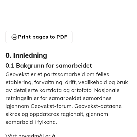
print
Print pages to PDF
0. Innledning
0.1 Bakgrunn for samarbeidet
Geovekst er et partssamarbeid om felles
etablering, forvaltning, drift, vedlikehold og bruk
av detaljerte kartdata og ortofoto. Nasjonale
retningslinjer for samarbeidet samordnes
igjennom Geovekst-forum. Geovekst-dataene
sikres og oppdateres regionalt, gjennom
samarbeid i fylkene.
Vårt hovedmål er å: