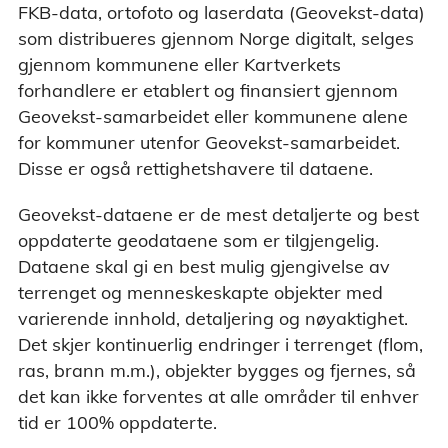
FKB-data, ortofoto og laserdata (Geovekst-data)
som distribueres gjennom Norge digitalt, selges
gjennom kommunene eller Kartverkets
forhandlere er etablert og finansiert gjennom
Geovekst-samarbeidet eller kommunene alene
for kommuner utenfor Geovekst-samarbeidet.
Disse er også rettighetshavere til dataene.
Geovekst-dataene er de mest detaljerte og best
oppdaterte geodataene som er tilgjengelig.
Dataene skal gi en best mulig gjengivelse av
terrenget og menneskeskapte objekter med
varierende innhold, detaljering og nøyaktighet.
Det skjer kontinuerlig endringer i terrenget (flom,
ras, brann m.m.), objekter bygges og fjernes, så
det kan ikke forventes at alle områder til enhver
tid er 100% oppdaterte.