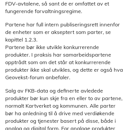
FDV-avtalene, så sant de er omfattet av et
fungerende forvaltningsregime.
Partene har full intern publiseringsrett innenfor
de enheter som er akseptert som parter, se
kapittel 1.2.3.
Partene bør ikke utvikle konkurrerende
produkter. I praksis har samarbeidspartene
opptrådt som om det står at konkurrerende
produkter ikke skal utvikles, og dette er også hva
Geovekst-forum anbefaler.
Salg av FKB-data og definerte avledede
produkter bør kun skje fra en eller to av partene,
normalt Kartverket og kommunen. Alle parter
bør ha anledning til å drive med verdiøkende
produkter og tjenester basert på disse, både i
analog og digital form. For analoge produkter