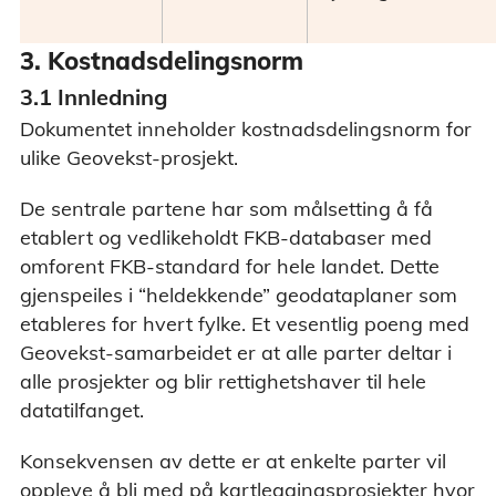
3. Kostnadsdelingsnorm
3.1 Innledning
Dokumentet inneholder kostnadsdelingsnorm for
ulike Geovekst-prosjekt.
De sentrale partene har som målsetting å få
etablert og vedlikeholdt FKB-databaser med
omforent FKB-standard for hele landet. Dette
gjenspeiles i “heldekkende” geodataplaner som
etableres for hvert fylke. Et vesentlig poeng med
Geovekst-samarbeidet er at alle parter deltar i
alle prosjekter og blir rettighetshaver til hele
datatilfanget.
Konsekvensen av dette er at enkelte parter vil
oppleve å bli med på kartleggingsprosjekter hvor