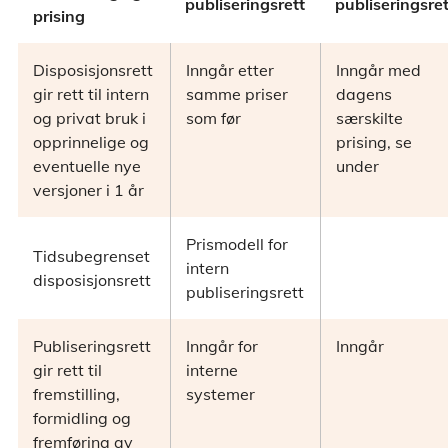
publiseringsrett
publiseringsret
prising
Disposisjonsrett
Inngår etter
Inngår med
gir rett til intern
samme priser
dagens
og privat bruk i
som før
særskilte
opprinnelige og
prising, se
eventuelle nye
under
versjoner i 1 år
Prismodell for
Tidsubegrenset
intern
disposisjonsrett
publiseringsrett
Publiseringsrett
Inngår for
Inngår
gir rett til
interne
fremstilling,
systemer
formidling og
fremføring av