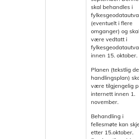
skal behandles i
fylkesgeodatautva
(eventuelt i flere
omganger) og ska
være vedtatt i
fylkesgeodatautva
innen 15. oktober.
Planen (tekstlig de
handlingsplan) sk
være tilgjengelig 
internett innen 1.
november.
Behandling i
fellesmøte kan skj
etter 15.oktober.