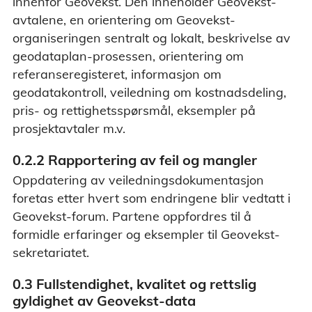
innenfor Geovekst. Den inneholder Geovekst-
avtalene, en orientering om Geovekst-
organiseringen sentralt og lokalt, beskrivelse av
geodataplan-prosessen, orientering om
referanseregisteret, informasjon om
geodatakontroll, veiledning om kostnadsdeling,
pris- og rettighetsspørsmål, eksempler på
prosjektavtaler m.v.
0.2.2 Rapportering av feil og mangler
Oppdatering av veiledningsdokumentasjon
foretas etter hvert som endringene blir vedtatt i
Geovekst-forum. Partene oppfordres til å
formidle erfaringer og eksempler til Geovekst-
sekretariatet.
0.3 Fullstendighet, kvalitet og rettslig
gyldighet av Geovekst-data