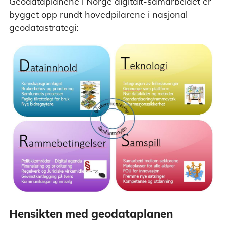
Geodataplanene i Norge digitalt-samarbeidet er
bygget opp rundt hovedpilarene i nasjonal
geodatastrategi:
Hensikten med geodataplanen