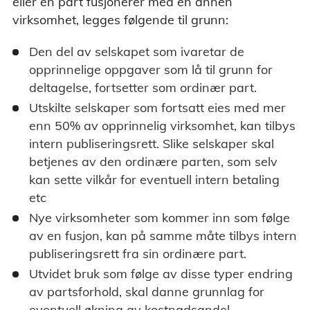
eller en part fusjonerer med en annen
virksomhet, legges følgende til grunn:
Den del av selskapet som ivaretar de
opprinnelige oppgaver som lå til grunn for
deltagelse, fortsetter som ordinær part.
Utskilte selskaper som fortsatt eies med mer
enn 50% av opprinnelig virksomhet, kan tilbys
intern publiseringsrett. Slike selskaper skal
betjenes av den ordinære parten, som selv
kan sette vilkår for eventuell intern betaling
etc
Nye virksomheter som kommer inn som følge
av en fusjon, kan på samme måte tilbys intern
publiseringsrett fra sin ordinære part.
Utvidet bruk som følge av disse typer endring
av partsforhold, skal danne grunnlag for
eventuell økning av kostnadsandel.