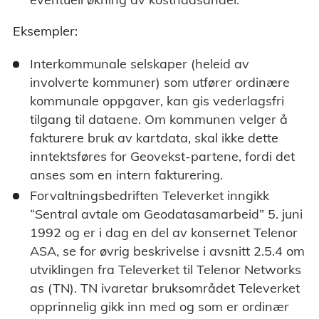
Eksempler:
Interkommunale selskaper (heleid av
involverte kommuner) som utfører ordinære
kommunale oppgaver, kan gis vederlagsfri
tilgang til dataene. Om kommunen velger å
fakturere bruk av kartdata, skal ikke dette
inntektsføres for Geovekst-partene, fordi det
anses som en intern fakturering.
Forvaltningsbedriften Televerket inngikk
“Sentral avtale om Geodatasamarbeid” 5. juni
1992 og er i dag en del av konsernet Telenor
ASA, se for øvrig beskrivelse i avsnitt 2.5.4 om
utviklingen fra Televerket til Telenor Networks
as (TN). TN ivaretar bruksområdet Televerket
opprinnelig gikk inn med og som er ordinær