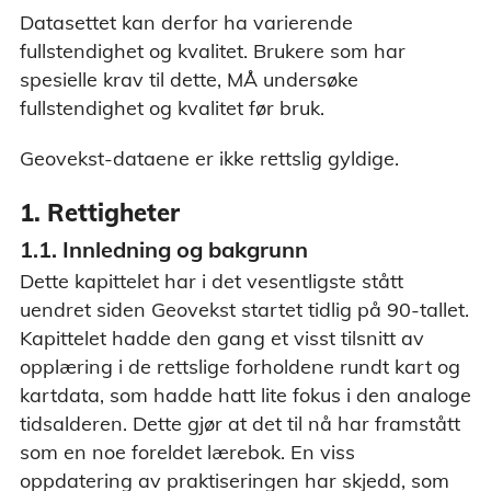
Datasettet kan derfor ha varierende
fullstendighet og kvalitet. Brukere som har
spesielle krav til dette, MÅ undersøke
fullstendighet og kvalitet før bruk.
Geovekst-dataene er ikke rettslig gyldige.
1. Rettigheter
1.1. Innledning og bakgrunn
Dette kapittelet har i det vesentligste stått
uendret siden Geovekst startet tidlig på 90-tallet.
Kapittelet hadde den gang et visst tilsnitt av
opplæring i de rettslige forholdene rundt kart og
kartdata, som hadde hatt lite fokus i den analoge
tidsalderen. Dette gjør at det til nå har framstått
som en noe foreldet lærebok. En viss
oppdatering av praktiseringen har skjedd, som