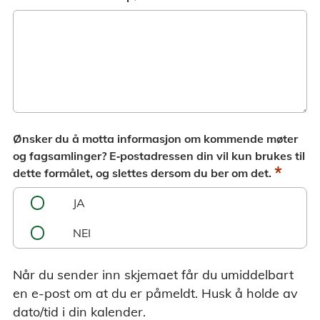
Ønsker du å motta informasjon om kommende møter
og fagsamlinger? E‑postadressen din vil kun brukes til
*
dette formålet, og slettes dersom du ber om det.
JA
NEI
Når du sender inn skjemaet får du umiddelbart
en e-post om at du er påmeldt. Husk å holde av
dato/tid i din kalender.