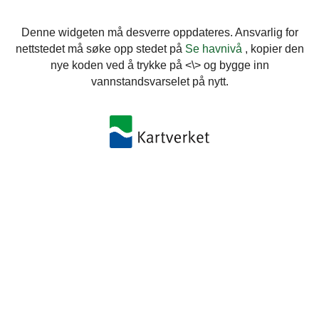
Denne widgeten må desverre oppdateres. Ansvarlig for
nettstedet må søke opp stedet på
Se havnivå
, kopier den
nye koden ved å trykke på <\> og bygge inn
vannstandsvarselet på nytt.