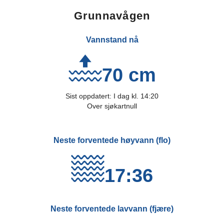
Grunnavågen
Vannstand nå
70 cm
Sist oppdatert:
I dag
kl.
14:20
Over sjøkartnull
Neste forventede høyvann (flo)
17:36
Neste forventede lavvann (fjære)