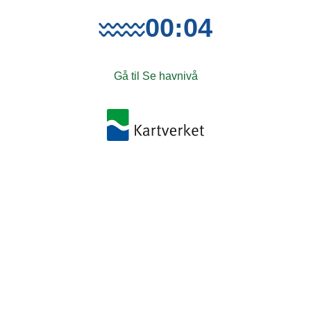
00:04
Gå til Se havnivå